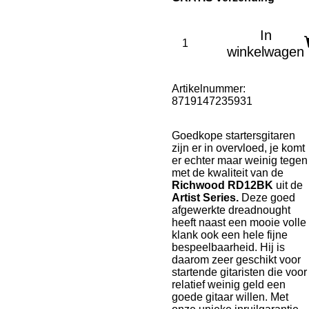
In
winkelwagen
Artikelnummer:
8719147235931
Goedkope startersgitaren
zijn er in overvloed, je komt
er echter maar weinig tegen
met de kwaliteit van de
Richwood RD12BK
uit de
Artist Series.
Deze goed
afgewerkte dreadnought
heeft naast een mooie volle
klank ook een hele fijne
bespeelbaarheid. Hij is
daarom zeer geschikt voor
startende gitaristen die voor
relatief weinig geld een
goede gitaar willen. Met