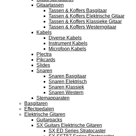
Gitaartassen
Tassen & Koffers Basgitaar
Tassen & Koffers Elektrische Gitaar
Tassen & Koffers Klassieke Gitaar
Tassen & Koffers Westerngitaar
Kabels
Diverse Kabels
Instrument Kabels
Microfoon Kabels
Plectra
Pikcards
Slides
Snaren
Snaren Basgitaar
Snaren Elektrisch
Snaren Klassiek
Snaren Western
Stemapparaten
Basgitaren
Effectpedalen
Elektrische Gitaren
Guitarpacks
SX Guitars Elektrische Gitaren
SX ED Series Stratocaster