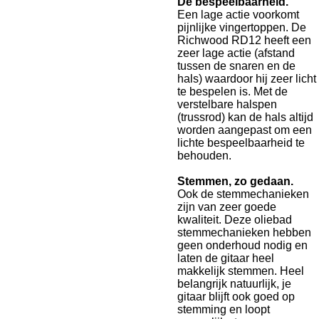
De bespeelbaarheid.
Een lage actie voorkomt
pijnlijke vingertoppen. De
Richwood RD12 heeft een
zeer lage actie (afstand
tussen de snaren en de
hals) waardoor hij zeer licht
te bespelen is. Met de
verstelbare halspen
(trussrod) kan de hals altijd
worden aangepast om een
lichte bespeelbaarheid te
behouden.
Stemmen, zo gedaan.
Ook de stemmechanieken
zijn van zeer goede
kwaliteit. Deze oliebad
stemmechanieken hebben
geen onderhoud nodig en
laten de gitaar heel
makkelijk stemmen. Heel
belangrijk natuurlijk, je
gitaar blijft ook goed op
stemming en loopt