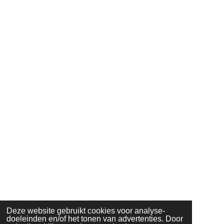
Deze website gebruikt cookies voor analyse-
doeleinden en/of het tonen van advertenties. Door