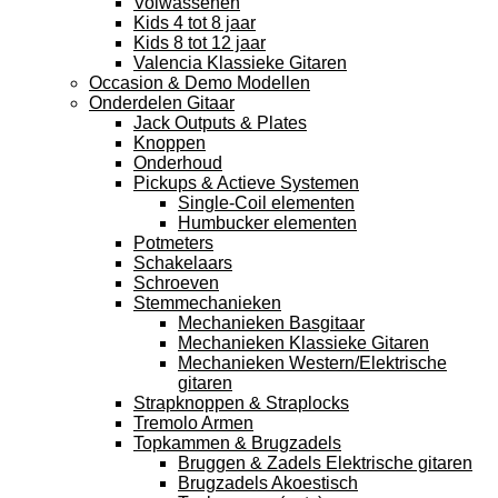
Volwassenen
Kids 4 tot 8 jaar
Kids 8 tot 12 jaar
Valencia Klassieke Gitaren
Occasion & Demo Modellen
Onderdelen Gitaar
Jack Outputs & Plates
Knoppen
Onderhoud
Pickups & Actieve Systemen
Single-Coil elementen
Humbucker elementen
Potmeters
Schakelaars
Schroeven
Stemmechanieken
Mechanieken Basgitaar
Mechanieken Klassieke Gitaren
Mechanieken Western/Elektrische
gitaren
Strapknoppen & Straplocks
Tremolo Armen
Topkammen & Brugzadels
Bruggen & Zadels Elektrische gitaren
Brugzadels Akoestisch