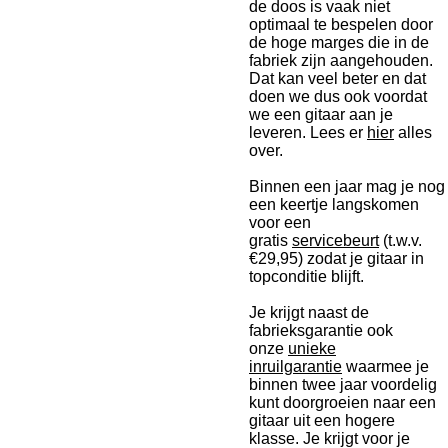
de doos is vaak niet
optimaal te bespelen door
de hoge marges die in de
fabriek zijn aangehouden.
Dat kan veel beter en dat
doen we dus ook voordat
we een gitaar aan je
leveren. Lees er
hier
alles
over.
Binnen een jaar mag je nog
een keertje langskomen
voor een
gratis
servicebeurt
(t.w.v.
€29,95) zodat je gitaar in
topconditie blijft.
Je krijgt naast de
fabrieksgarantie ook
onze
unieke
inruilgarantie
waarmee je
binnen twee jaar voordelig
kunt doorgroeien naar een
gitaar uit een hogere
klasse. Je krijgt voor je