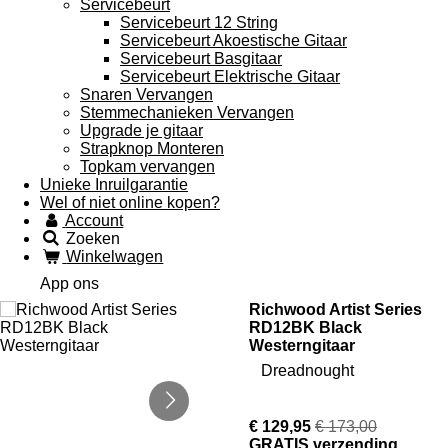
Servicebeurt
Servicebeurt 12 String
Servicebeurt Akoestische Gitaar
Servicebeurt Basgitaar
Servicebeurt Elektrische Gitaar
Snaren Vervangen
Stemmechanieken Vervangen
Upgrade je gitaar
Strapknop Monteren
Topkam vervangen
Unieke Inruilgarantie
Wel of niet online kopen?
Account
Zoeken
Winkelwagen
App ons
Richwood Artist Series
RD12BK Black
Westerngitaar
Dreadnought
€ 129,95
€ 173,00
GRATIS verzending