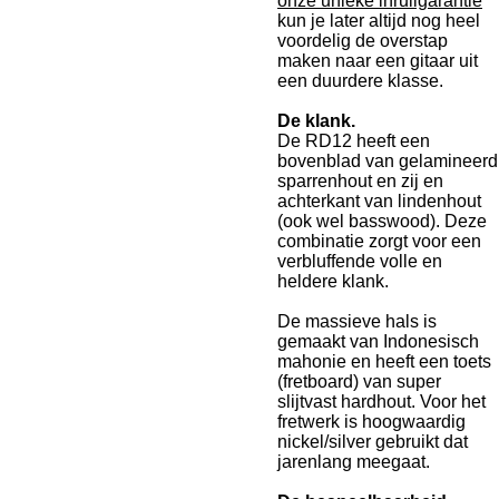
onze unieke inruilgarantie
kun je later altijd nog heel
voordelig de overstap
maken naar een gitaar uit
een duurdere klasse.
De klank.
De RD12 heeft een
bovenblad van gelamineerd
sparrenhout en zij en
achterkant van lindenhout
(ook wel basswood). Deze
combinatie zorgt voor een
verbluffende volle en
heldere klank.
De massieve hals is
gemaakt van Indonesisch
mahonie en heeft een toets
(fretboard) van super
slijtvast hardhout. Voor het
fretwerk is hoogwaardig
nickel/silver gebruikt dat
jarenlang meegaat.