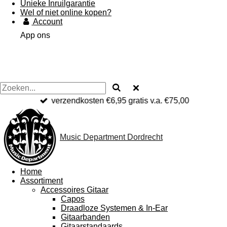
Unieke Inruilgarantie
Wel of niet online kopen?
Account
App ons
verzendkosten €6,95 gratis v.a. €75,00
Music Department Dordrecht
Home
Assortiment
Accessoires Gitaar
Capos
Draadloze Systemen & In-Ear
Gitaarbanden
Gitaarstandaards