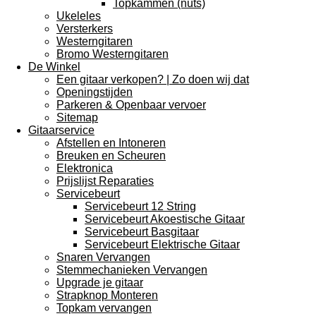
Topkammen (nuts)
Ukeleles
Versterkers
Westerngitaren
Bromo Westerngitaren
De Winkel
Een gitaar verkopen? | Zo doen wij dat
Openingstijden
Parkeren & Openbaar vervoer
Sitemap
Gitaarservice
Afstellen en Intoneren
Breuken en Scheuren
Elektronica
Prijslijst Reparaties
Servicebeurt
Servicebeurt 12 String
Servicebeurt Akoestische Gitaar
Servicebeurt Basgitaar
Servicebeurt Elektrische Gitaar
Snaren Vervangen
Stemmechanieken Vervangen
Upgrade je gitaar
Strapknop Monteren
Topkam vervangen