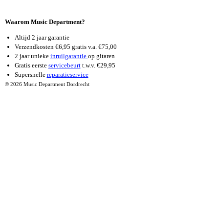
Waarom Music Department?
Altijd 2 jaar garantie
Verzendkosten €6,95 gratis v.a. €75,00
2 jaar unieke
inruilgarantie
op gitaren
Gratis eerste
servicebeurt
t.w.v. €29,95
Supersnelle
reparatieservice
© 2026 Music Department Dordrecht