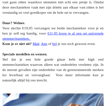
vast gaan zitten waardoor stemmen niet echt een pretje is. Omdat
deze mechanieken vaak met zijn drieën aan elkaar vast zitten is het
verstandig en veel goedkoper om de hele set te vervangen.
Duur? Welnee.
Voor slechts €19,95 vervangen we beide mechanieken voor je en
ben je zelf erg handig, voor
€11,95 koop je al een set universele
stemmechanieken.
Kom je er niet uit?
Mail,
App
of
bel
je ons toch gewoon even.
Speciale modellen en wensen.
Stel dat je een hele goede gitaar hebt met high end
stemmechanieken waarvan alleen wat onderdelen versleten zijn. In
de meeste gevallen zijn onderdelen van de gerenommeerde merken
los leverbaar en vervangbaar. Voor meer informatie kun je
natuurlijk altijd bij ons terecht.