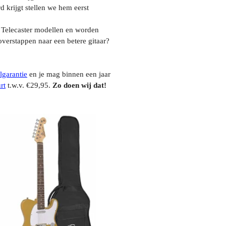
d krijgt stellen we hem eerst
n Telecaster modellen en worden
 overstappen naar een betere gitaar?
lgarantie
en je mag binnen een jaar
rt
t.w.v. €29,95.
Zo doen wij dat!