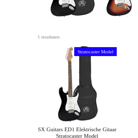
1 resultaten
Stratocaster Model
SX Guitars ED1 Elektrische Gitaar
Stratocaster Model