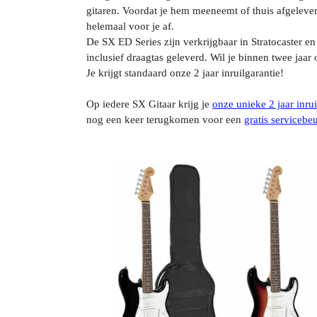
gitaren. Voordat je hem meeneemt of thuis afgelever
helemaal voor je af.
De SX ED Series zijn verkrijgbaar in Stratocaster e
inclusief draagtas geleverd. Wil je binnen twee jaar
Je krijgt standaard onze 2 jaar inruilgarantie!
Op iedere SX Gitaar krijg je
onze unieke 2 jaar inrui
nog een keer terugkomen voor een
gratis servicebeu