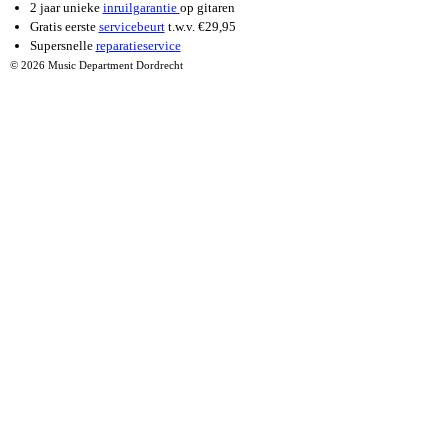
2 jaar unieke
inruilgarantie
op gitaren
Gratis eerste
servicebeurt
t.w.v. €29,95
Supersnelle
reparatieservice
© 2026 Music Department Dordrecht