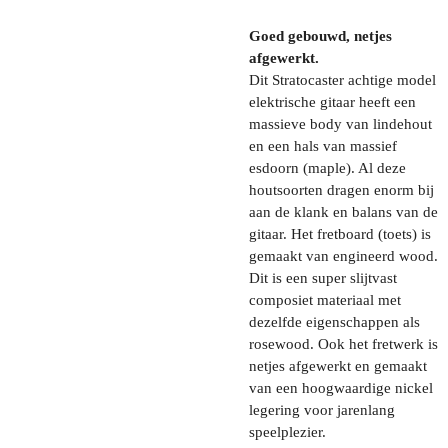
Goed gebouwd, netjes
afgewerkt.
Dit Stratocaster achtige model
elektrische gitaar heeft een
massieve body van lindehout
en een hals van massief
esdoorn (maple). Al deze
houtsoorten dragen enorm bij
aan de klank en balans van de
gitaar. Het fretboard (toets) is
gemaakt van engineerd wood.
Dit is een super slijtvast
composiet materiaal met
dezelfde eigenschappen als
rosewood. Ook het fretwerk is
netjes afgewerkt en gemaakt
van een hoogwaardige nickel
legering voor jarenlang
speelplezier.