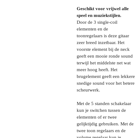
Geschikt voor vrijwel alle
speel en muziekstijlen.
Door de 3 single-coil
elementen en de
toonregelaars is deze gitaar
zeer breed inzetbaar. Het
voorste element bij de neck
geeft een mooie ronde sound
terwijl het middelste net wat
meer hoog heeft. Het
brugelement geeft een lekkere
snedige sound voor het betere
scheurwerk.
Met de 5 standen schakelaar
kun je switchen tussen de
elementen of er twee
gelijktijdig gebruiken. Met de
twee toon regelaars en de
volume regelaar kun je