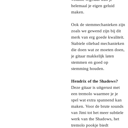
helemaal je eigen geluid
maken.
Ook de stemmechanieken zijn
zoals we gewend zijn bij dit
merk van erg goede kwaliteit.
Stabiele oliebad mechanieken
die doen wat ze moeten doen,
je gitaar makkelijk laten
stemmen en goed op
stemming houden.
Hendrix of the Shadows?
Deze gitaar is uitgerust met
een tremolo waarmee je je
spel wat extra spannend kan
maken. Voor de brute sounds
van Jimi tot het meer subtiele
werk van the Shadows, het
tremolo pookje biedt