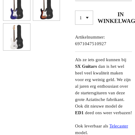
IN
WINKELWA
Artikelnummer:
6971047510927
Als ze iets goed kunnen bij
SX Guitars
dan is het wel
heel veel kwaliteit maken
voor erg weinig geld. We zijn
al jaren erg enthousiast over
de startersgitaren van deze
grote Aziatische fabrikant.
Ook dit nieuwe model de
ED1
deed ons weer verbazen!
Ook leverbaar als
Telecaster
model.