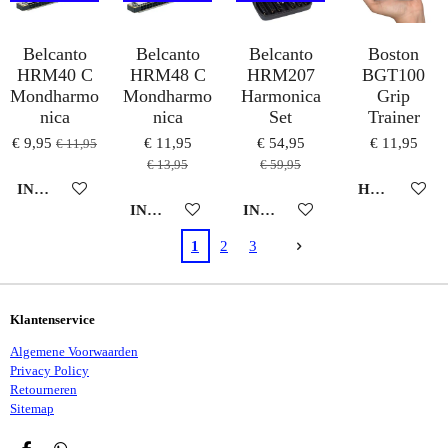
Belcanto
Belcanto
Belcanto
Boston
HRM40 C
HRM48 C
HRM207
BGT100
Mondharmo
Mondharmo
Harmonica
Grip
nica
nica
Set
Trainer
€ 9,95
€ 11,95
€ 54,95
€ 11,95
€ 11,95
€ 13,95
€ 59,95
IN WINKELWAGEN
HOUD MIJ 
IN WINKELWAGEN
IN WINKELWAGEN
1
2
3
Klantenservice
Algemene Voorwaarden
Privacy Policy
Retourneren
Sitemap