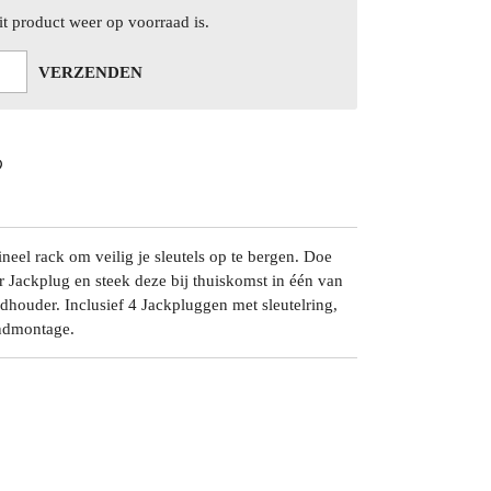
t product weer op voorraad is.
VERZENDEN
neel rack om veilig je sleutels op te bergen. Doe
r Jackplug en steek deze bij thuiskomst in één van
dhouder. Inclusief 4 Jackpluggen met sleutelring,
ndmontage.