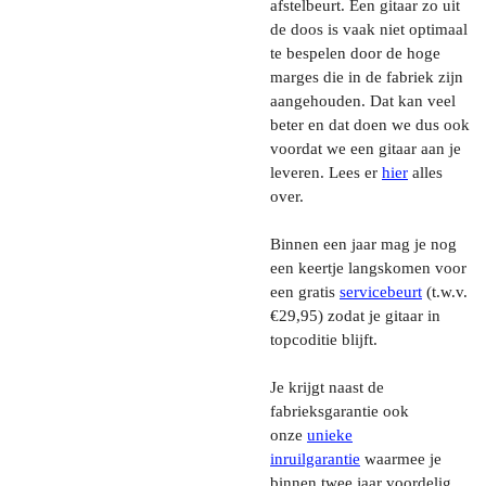
afstelbeurt. Een gitaar zo uit
de doos is vaak niet optimaal
te bespelen door de hoge
marges die in de fabriek zijn
aangehouden. Dat kan veel
beter en dat doen we dus ook
voordat we een gitaar aan je
leveren. Lees er
hier
alles
over.
Binnen een jaar mag je nog
een keertje langskomen voor
een gratis
servicebeurt
(t.w.v.
€29,95) zodat je gitaar in
topcoditie blijft.
Je krijgt naast de
fabrieksgarantie ook
onze
unieke
inruilgarantie
waarmee je
binnen twee jaar voordelig