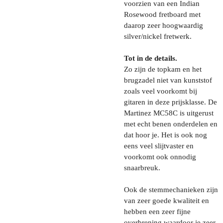
voorzien van een Indian
Rosewood fretboard met
daarop zeer hoogwaardig
silver/nickel fretwerk.
Tot in de details.
Zo zijn de topkam en het
brugzadel niet van kunststof
zoals veel voorkomt bij
gitaren in deze prijsklasse. De
Martinez MC58C is uitgerust
met echt benen onderdelen en
dat hoor je. Het is ook nog
eens veel slijtvaster en
voorkomt ook onnodig
snaarbreuk.
Ook de stemmechanieken zijn
van zeer goede kwaliteit en
hebben een zeer fijne
overbrening waardoor je zeer