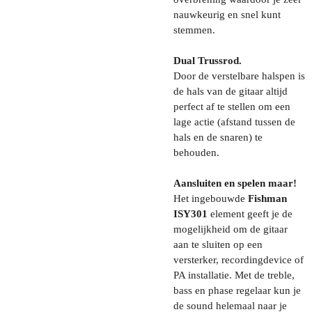
nauwkeurig en snel kunt
stemmen.
Dual Trussrod.
Door de verstelbare halspen is
de hals van de gitaar altijd
perfect af te stellen om een
lage actie (afstand tussen de
hals en de snaren) te
behouden.
Aansluiten en spelen maar!
Het ingebouwde
Fishman
ISY301
element geeft je de
mogelijkheid om de gitaar
aan te sluiten op een
versterker, recordingdevice of
PA installatie. Met de treble,
bass en phase regelaar kun je
de sound helemaal naar je