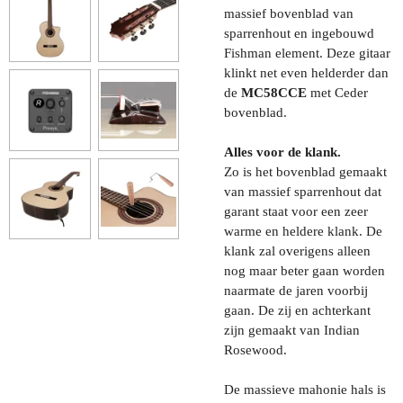
massief bovenblad van
sparrenhout en ingebouwd
Fishman element. Deze gitaar
klinkt net even helderder dan
de
MC58CCE
met Ceder
bovenblad.
Alles voor de klank.
Zo is het bovenblad gemaakt
van massief sparrenhout dat
garant staat voor een zeer
warme en heldere klank. De
klank zal overigens alleen
nog maar beter gaan worden
naarmate de jaren voorbij
gaan. De zij en achterkant
zijn gemaakt van Indian
Rosewood.
De massieve mahonie hals is