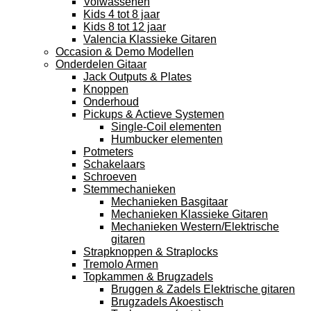
Volwassenen
Kids 4 tot 8 jaar
Kids 8 tot 12 jaar
Valencia Klassieke Gitaren
Occasion & Demo Modellen
Onderdelen Gitaar
Jack Outputs & Plates
Knoppen
Onderhoud
Pickups & Actieve Systemen
Single-Coil elementen
Humbucker elementen
Potmeters
Schakelaars
Schroeven
Stemmechanieken
Mechanieken Basgitaar
Mechanieken Klassieke Gitaren
Mechanieken Western/Elektrische
gitaren
Strapknoppen & Straplocks
Tremolo Armen
Topkammen & Brugzadels
Bruggen & Zadels Elektrische gitaren
Brugzadels Akoestisch