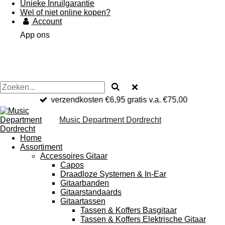
Unieke Inruilgarantie
Wel of niet online kopen?
Account
App ons
verzendkosten €6,95 gratis v.a. €75,00
Music Department Dordrecht
Home
Assortiment
Accessoires Gitaar
Capos
Draadloze Systemen & In-Ear
Gitaarbanden
Gitaarstandaards
Gitaartassen
Tassen & Koffers Basgitaar
Tassen & Koffers Elektrische Gitaar