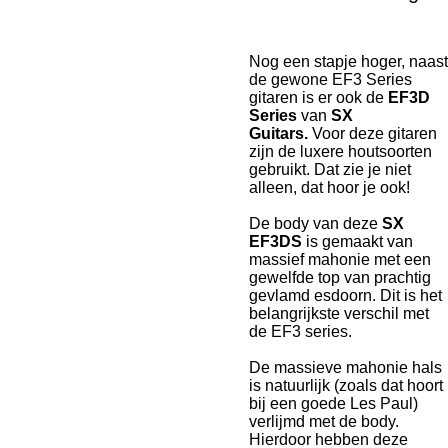
Nog een stapje hoger, naast
de gewone EF3 Series
gitaren is er ook de
EF3D
Series
van
SX
Guitars.
Voor deze gitaren
zijn de luxere houtsoorten
gebruikt. Dat zie je niet
alleen, dat hoor je ook!
De body van deze
SX
EF3DS
is gemaakt van
massief mahonie met een
gewelfde top van prachtig
gevlamd esdoorn. Dit is het
belangrijkste verschil met
de EF3 series.
De massieve mahonie hals
is natuurlijk (zoals dat hoort
bij een goede Les Paul)
verlijmd met de body.
Hierdoor hebben deze