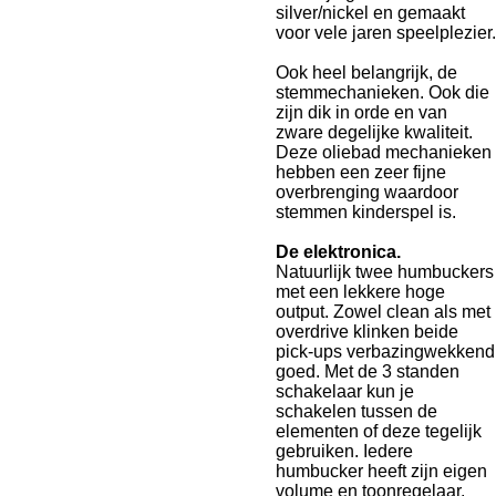
silver/nickel en gemaakt
voor vele jaren speelplezier.
Ook heel belangrijk, de
stemmechanieken. Ook die
zijn dik in orde en van
zware degelijke kwaliteit.
Deze oliebad mechanieken
hebben een zeer fijne
overbrenging waardoor
stemmen kinderspel is.
De elektronica.
Natuurlijk twee humbuckers
met een lekkere hoge
output. Zowel clean als met
overdrive klinken beide
pick-ups verbazingwekkend
goed. Met de 3 standen
schakelaar kun je
schakelen tussen de
elementen of deze tegelijk
gebruiken. Iedere
humbucker heeft zijn eigen
volume en toonregelaar.