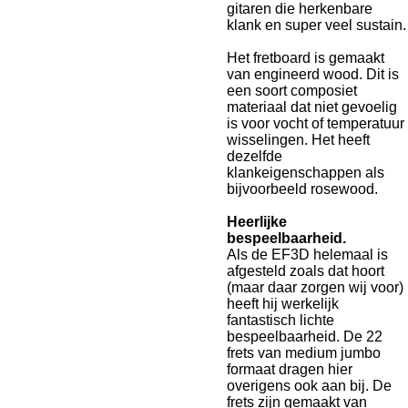
gitaren die herkenbare
klank en super veel sustain.
Het fretboard is gemaakt
van engineerd wood. Dit is
een soort composiet
materiaal dat niet gevoelig
is voor vocht of temperatuur
wisselingen. Het heeft
dezelfde
klankeigenschappen als
bijvoorbeeld rosewood.
Heerlijke
bespeelbaarheid.
Als de EF3D helemaal is
afgesteld zoals dat hoort
(maar daar zorgen wij voor)
heeft hij werkelijk
fantastisch lichte
bespeelbaarheid. De 22
frets van medium jumbo
formaat dragen hier
overigens ook aan bij. De
frets zijn gemaakt van