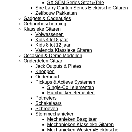
SX SEM Series Strat &Tele
Sire Larry Carlton Series Elektrische Gitaren
Zelfbouw Pakketten
Gadgets & Cadeautjes
Gehoorbescherming
Klassieke Gitaren
Volwassenen
Kids 4 tot 8 jaar
Kids 8 tot 12 jaar
Valencia Klassieke Gitaren
Occasion & Demo Modellen
Onderdelen Gitaar
Jack Outputs & Plates
Knoppen
Onderhoud
Pickups & Actieve Systemen
Single-Coil elementen
Humbucker elementen
Potmeters
Schakelaars
Schroeven
Stemmechanieken
Mechanieken Basgitaar
Mechanieken Klassieke Gitaren
Mechanieken Western/Elektrische