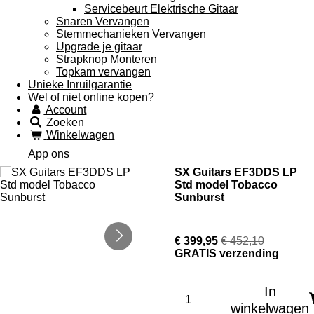
Servicebeurt Elektrische Gitaar
Snaren Vervangen
Stemmechanieken Vervangen
Upgrade je gitaar
Strapknop Monteren
Topkam vervangen
Unieke Inruilgarantie
Wel of niet online kopen?
Account
Zoeken
Winkelwagen
App ons
SX Guitars EF3DDS LP
Std model Tobacco
Sunburst
€ 399,95
€ 452,10
GRATIS verzending
In
winkelwagen