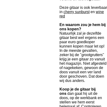
Deze gitaar is ook leverbaar
in
cherry sunburst
en
wine
red
En waarom zou je hem bij
ons kopen?
Natuurlijk zal je dezelfde
gitaar best wel ergens een
paar euro goedkoper
kunnen kopen maar let op!
In de meeste gevallen,
zeker bij de "grootgrutters"
krijg je een gitaar zo vanuit
het magazijn. Niet afgesteld
of nagekeken, gewoon de
doos vanuit een ver land
door geschoven. Dat doen
wij dus anders.
Koop je de gitaar bij
ons
dan gaat hij uit de
doos, op de werkbank en
stellen we hem eerst
helemaal af. Controleren