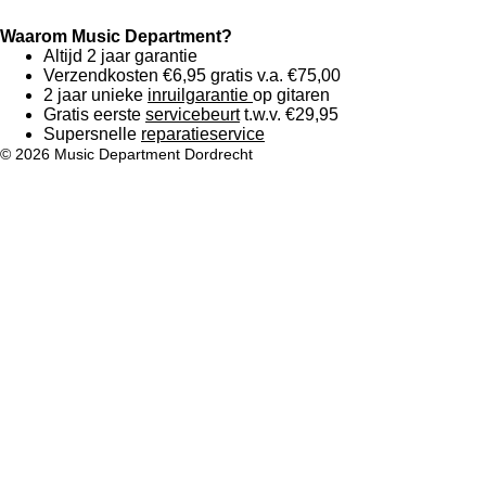
Waarom Music Department?
Altijd 2 jaar garantie
Verzendkosten €6,95 gratis v.a. €75,00
2 jaar unieke
inruilgarantie
op gitaren
Gratis eerste
servicebeurt
t.w.v. €29,95
Supersnelle
reparatieservice
© 2026 Music Department Dordrecht