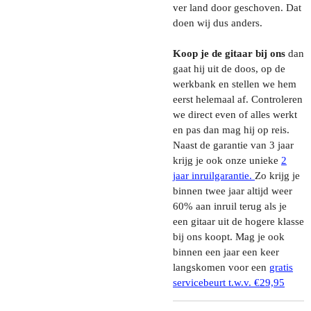
ver land door geschoven. Dat
doen wij dus anders.
Koop je de gitaar bij ons
dan
gaat hij uit de doos, op de
werkbank en stellen we hem
eerst helemaal af. Controleren
we direct even of alles werkt
en pas dan mag hij op reis.
Naast de garantie van 3 jaar
krijg je ook onze unieke
2
jaar inruilgarantie.
Zo krijg je
binnen twee jaar altijd weer
60% aan inruil terug als je
een gitaar uit de hogere klasse
bij ons koopt. Mag je ook
binnen een jaar een keer
langskomen voor een
gratis
servicebeurt t.w.v. €29,95