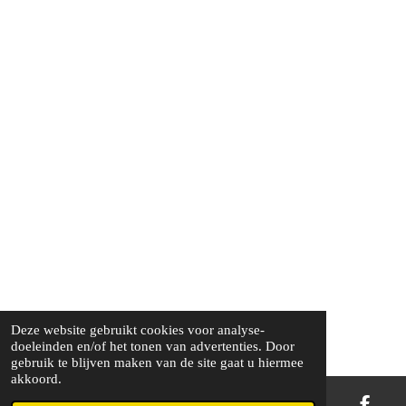
Deze website gebruikt cookies voor analyse-
doeleinden en/of het tonen van advertenties. Door
gebruik te blijven maken van de site gaat u hiermee
akkoord.