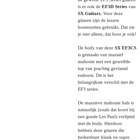
is er ook de
EF3D Series
van
SX Guitars.
Voor deze
gitaren zijn de luxere
houtsoorten gebruikt. Dat zie
je niet alleen, dat hoor je ook!
De body van deze
SX EF3CS
is gemaakt van massief
mahonie met een gewelfde
top van prachtig gevlamd
esdoorn. Dit is het
belangrijkste verschil met de
EF3 series.
De massieve mahonie hals is
natuurlijk (zoals dat hoort bij
een goede Les Paul) verlijmd
met de body. Hierdoor
hebben deze gitaren die
herkenbare klank en super