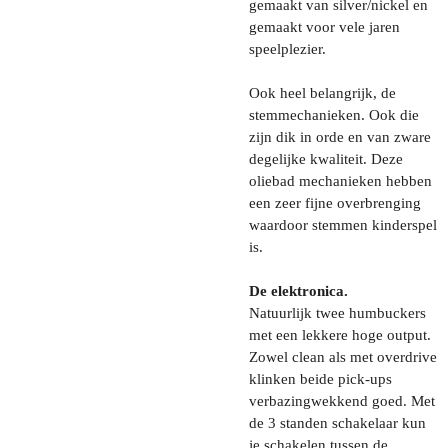
gemaakt van silver/nickel en
gemaakt voor vele jaren
speelplezier.
Ook heel belangrijk, de
stemmechanieken. Ook die
zijn dik in orde en van zware
degelijke kwaliteit. Deze
oliebad mechanieken hebben
een zeer fijne overbrenging
waardoor stemmen kinderspel
is.
De elektronica.
Natuurlijk twee humbuckers
met een lekkere hoge output.
Zowel clean als met overdrive
klinken beide pick-ups
verbazingwekkend goed. Met
de 3 standen schakelaar kun
je schakelen tussen de