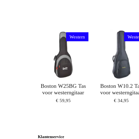
Western
Weste
Boston W25BG Tas
Boston W10.2 T
voor westerngitaar
voor westerngita
€ 59,95
€ 34,95
Klantenservice