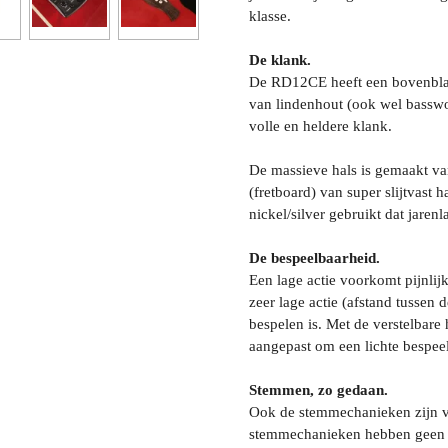
klasse.
De klank.
De RD12CE heeft een bovenblad
van lindenhout (ook wel basswo
volle en heldere klank.
De massieve hals is gemaakt va
(fretboard) van super slijtvast 
nickel/silver gebruikt dat jaren
De bespeelbaarheid.
Een lage actie voorkomt pijnl
zeer lage actie (afstand tussen d
bespelen is. Met de verstelbare 
aangepast om een lichte bespee
Stemmen, zo gedaan.
Ook de stemmechanieken zijn va
stemmechanieken hebben geen o