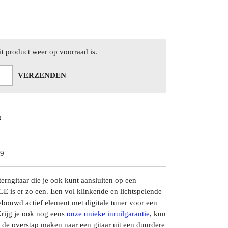
t product weer op voorraad is.
VERZENDEN
9
terngitaar die je ook kunt aansluiten op een
 is er zo een. Een vol klinkende en lichtspelende
ebouwd actief element met digitale tuner voor een
 Krijg je ook nog eens
onze unieke inruilgarantie
, kun
ig de overstap maken naar een gitaar uit een duurdere