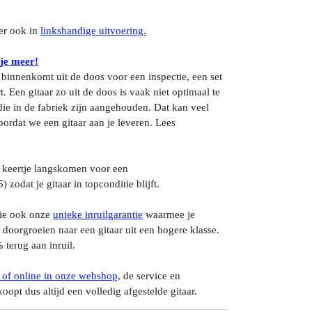
er ook in
linkshandige uitvoering.
 je meer!
s binnenkomt uit de doos voor een inspectie, een set
. Een gitaar zo uit de doos is vaak niet optimaal te
ie in de fabriek zijn aangehouden. Dat kan veel
ordat we een gitaar aan je leveren. Lees
 keertje langskomen voor een
5) zodat je gitaar in topconditie blijft.
tie ook onze
unieke inruilgarantie
waarmee je
 doorgroeien naar een gitaar uit een hogere klasse.
% terug aan inruil.
 of online in onze webshop,
de service en
oopt dus altijd een volledig afgestelde gitaar.