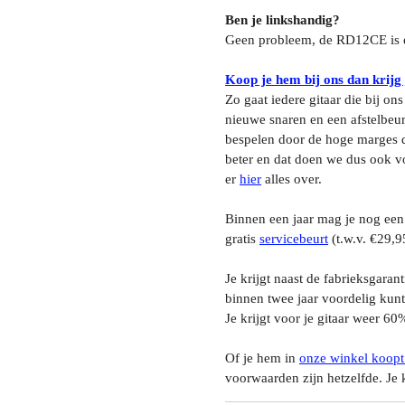
Ben je linkshandig?
Geen probleem, de RD12CE is 
Koop je hem bij ons dan krijg
Zo gaat iedere gitaar die bij on
nieuwe snaren en een afstelbeurt
bespelen door de hoge marges d
beter en dat doen we dus ook vo
er
hier
alles over.
Binnen een jaar mag je nog een
gratis
servicebeurt
(t.w.v. €29,9
Je krijgt naast de fabrieksgaran
binnen twee jaar voordelig kunt
Je krijgt voor je gitaar weer 60
Of je hem in
onze winkel koopt
voorwaarden zijn hetzelfde. Je k