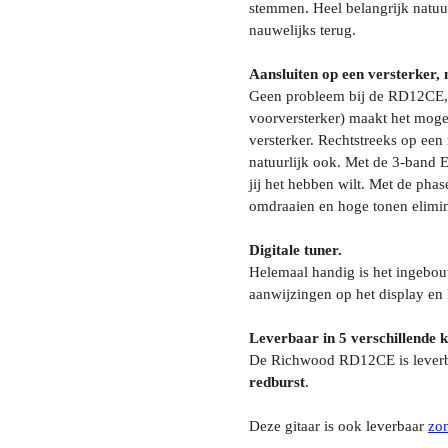
stemmen. Heel belangrijk natuur
nauwelijks terug.
Aansluiten op een versterker, 
Geen probleem bij de RD12CE, 
voorversterker) maakt het mogeli
versterker. Rechtstreeks op een
natuurlijk ook. Met de 3-band E
jij het hebben wilt. Met de phas
omdraaien en hoge tonen elimi
Digitale tuner.
Helemaal handig is het ingebou
aanwijzingen op het display en 
Leverbaar in 5 verschillende k
De Richwood RD12CE is lever
redburst
.
Deze gitaar is ook leverbaar
zo