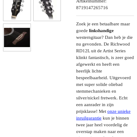
Artikelnummer:
8719147265716
Zoek je een betaalbare maar
goede
linkshandige
westerngitaar? Dan heb je die
nu gevonden. De Richwood
RD12L uit de Artist Series
klinkt fantastisch, is zeer goed
afgewerkt en heeft een
heerlijk lichte
bespeelbaarheid. Uitgevoerd
met super solide oliebad
stemmechanieken en
silver/nickel fretwerk. Echt
een aanrader in zijn
prijsklasse! Met
onze unieke
inruilgarantie
kun je binnen
twee jaar heel voordelig de
overstap maken naar een