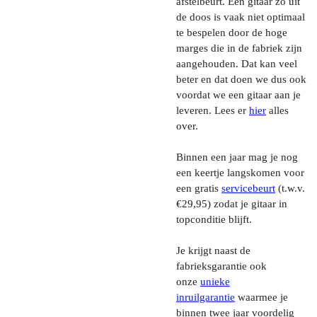
afstelbeurt. Een gitaar zo uit
de doos is vaak niet optimaal
te bespelen door de hoge
marges die in de fabriek zijn
aangehouden. Dat kan veel
beter en dat doen we dus ook
voordat we een gitaar aan je
leveren. Lees er
hier
alles
over.
Binnen een jaar mag je nog
een keertje langskomen voor
een gratis
servicebeurt
(t.w.v.
€29,95) zodat je gitaar in
topconditie blijft.
Je krijgt naast de
fabrieksgarantie ook
onze
unieke
inruilgarantie
waarmee je
binnen twee jaar voordelig