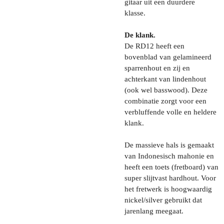
gitaar uit een duurdere
klasse.
De klank.
De RD12 heeft een
bovenblad van gelamineerd
sparrenhout en zij en
achterkant van lindenhout
(ook wel basswood). Deze
combinatie zorgt voor een
verbluffende volle en heldere
klank.
De massieve hals is gemaakt
van Indonesisch mahonie en
heeft een toets (fretboard) van
super slijtvast hardhout. Voor
het fretwerk is hoogwaardig
nickel/silver gebruikt dat
jarenlang meegaat.