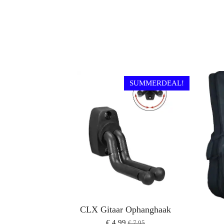
SUMMERDEAL!
CLX Gitaar Ophanghaak
€ 4,99
€ 7,95