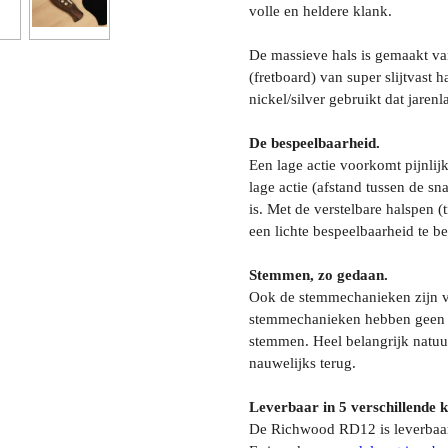
volle en heldere klank.
De massieve hals is gemaakt va
(fretboard) van super slijtvast 
nickel/silver gebruikt dat jaren
De bespeelbaarheid.
Een lage actie voorkomt pijnli
lage actie (afstand tussen de sn
is. Met de verstelbare halspen 
een lichte bespeelbaarheid te b
Stemmen, zo gedaan.
Ook de stemmechanieken zijn va
stemmechanieken hebben geen o
stemmen. Heel belangrijk natuur
nauwelijks terug.
Leverbaar in 5 verschillende k
De Richwood RD12 is leverbaa