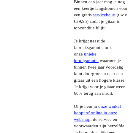
Binnen een jaar mag je nog
een keertje langskomen voor
een gratis
servicebeurt
(t.w.v.
€29,95) zodat je gitaar in
topconditie blijft.
Je krijgt naast de
fabrieksgarantie ook
onze
unieke
inruilgarantie
waarmee je
binnen twee jaar voordelig
kunt doorgroeien naar een
gitaar uit een hogere klasse.
Je krijgt voor je gitaar weer
60% terug aan inruil.
Of je hem in
onze winkel
koopt of online in onze
webshop,
de service en
voorwaarden zijn hetzelfde.
Je koopt dus altijd een