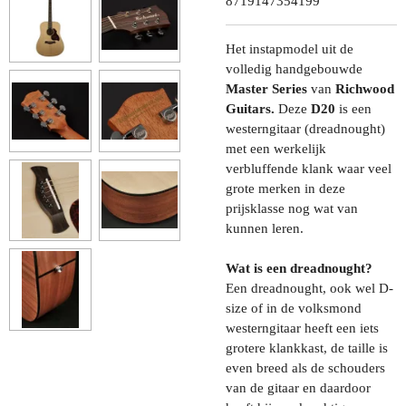
8719147354199
Het instapmodel uit de
volledig handgebouwde
Master Series
van
Richwood
Guitars.
Deze
D20
is een
westerngitaar (dreadnought)
met een werkelijk
verbluffende klank waar veel
grote merken in deze
prijsklasse nog wat van
kunnen leren.
Wat is een dreadnought?
Een dreadnought, ook wel D-
size of in de volksmond
westerngitaar heeft een iets
grotere klankkast, de taille is
even breed als de schouders
van de gitaar en daardoor