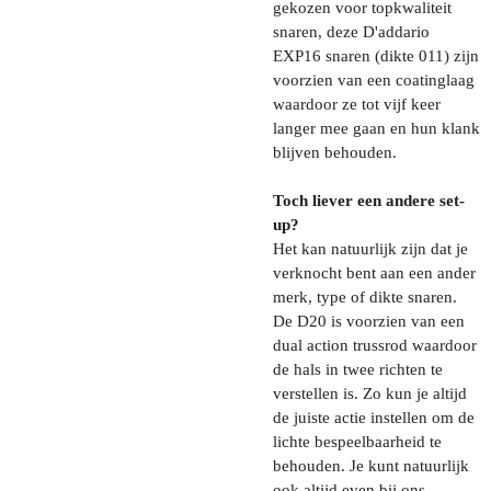
gekozen voor topkwaliteit
snaren, deze D'addario
EXP16 snaren (dikte 011) zijn
voorzien van een coatinglaag
waardoor ze tot vijf keer
langer mee gaan en hun klank
blijven behouden.
Toch liever een andere set-
up?
Het kan natuurlijk zijn dat je
verknocht bent aan een ander
merk, type of dikte snaren.
De D20 is voorzien van een
dual action trussrod waardoor
de hals in twee richten te
verstellen is. Zo kun je altijd
de juiste actie instellen om de
lichte bespeelbaarheid te
behouden. Je kunt natuurlijk
ook altijd even bij ons