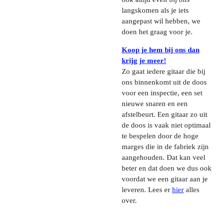
langskomen als je iets
aangepast wil hebben, we
doen het graag voor je.
Koop je hem bij ons dan
krijg je meer!
Zo gaat iedere gitaar die bij
ons binnenkomt uit de doos
voor een inspectie, een set
nieuwe snaren en een
afstelbeurt. Een gitaar zo uit
de doos is vaak niet optimaal
te bespelen door de hoge
marges die in de fabriek zijn
aangehouden. Dat kan veel
beter en dat doen we dus ook
voordat we een gitaar aan je
leveren. Lees er
hier
alles
over.