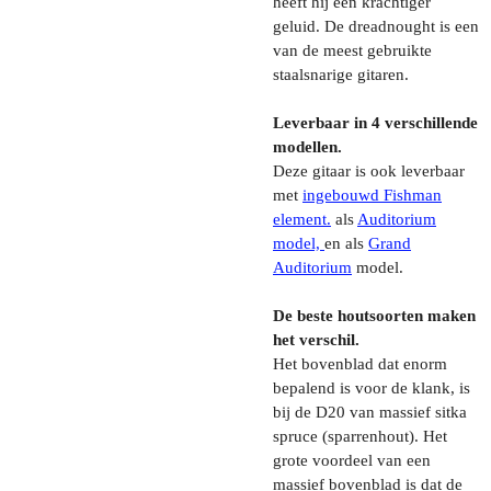
heeft hij een krachtiger
geluid. De dreadnought is een
van de meest gebruikte
staalsnarige gitaren.
Leverbaar in 4 verschillende
modellen.
Deze gitaar is ook leverbaar
met
ingebouwd Fishman
element.
als
Auditorium
model,
en als
Grand
Auditorium
model.
De beste houtsoorten maken
het verschil.
Het bovenblad dat enorm
bepalend is voor de klank, is
bij de D20 van massief sitka
spruce (sparrenhout). Het
grote voordeel van een
massief bovenblad is dat de