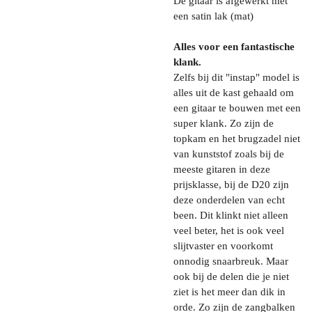
De gitaar is afgewerkt met
een satin lak (mat)
Alles voor een fantastische
klank.
Zelfs bij dit "instap" model is
alles uit de kast gehaald om
een gitaar te bouwen met een
super klank. Zo zijn de
topkam en het brugzadel niet
van kunststof zoals bij de
meeste gitaren in deze
prijsklasse, bij de D20 zijn
deze onderdelen van echt
been. Dit klinkt niet alleen
veel beter, het is ook veel
slijtvaster en voorkomt
onnodig snaarbreuk. Maar
ook bij de delen die je niet
ziet is het meer dan dik in
orde. Zo zijn de zangbalken