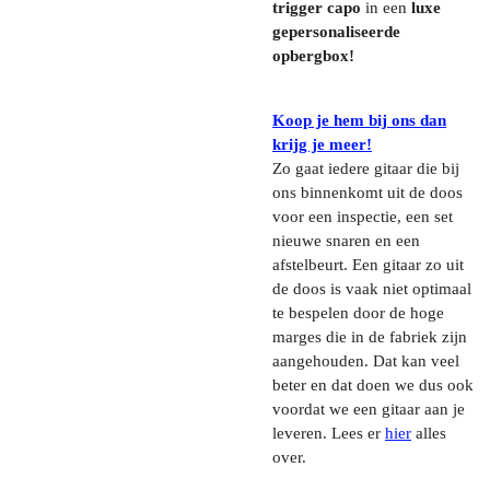
trigger capo
in een
luxe
gepersonaliseerde
opbergbox!
Koop je hem bij ons dan
krijg je meer!
Zo gaat iedere gitaar die bij
ons binnenkomt uit de doos
voor een inspectie, een set
nieuwe snaren en een
afstelbeurt. Een gitaar zo uit
de doos is vaak niet optimaal
te bespelen door de hoge
marges die in de fabriek zijn
aangehouden. Dat kan veel
beter en dat doen we dus ook
voordat we een gitaar aan je
leveren. Lees er
hier
alles
over.