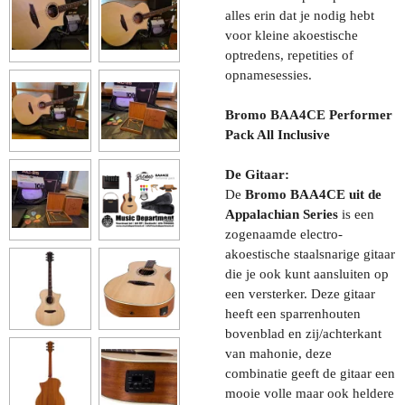
alles erin dat je nodig hebt
voor kleine akoestische
optredens, repetities of
opnamesessies.
Bromo BAA4CE Performer
Pack All Inclusive
De Gitaar:
De
Bromo BAA4CE uit de
Appalachian Series
is een
zogenaamde electro-
akoestische staalsnarige gitaar
die je ook kunt aansluiten op
een versterker. Deze gitaar
heeft een sparrenhouten
bovenblad en zij/achterkant
van mahonie, deze
combinatie geeft de gitaar een
mooie volle maar ook heldere