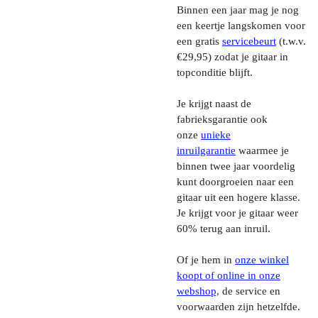
Binnen een jaar mag je nog
een keertje langskomen voor
een gratis
servicebeurt
(t.w.v.
€29,95) zodat je gitaar in
topconditie blijft.
Je krijgt naast de
fabrieksgarantie ook
onze
unieke
inruilgarantie
waarmee je
binnen twee jaar voordelig
kunt doorgroeien naar een
gitaar uit een hogere klasse.
Je krijgt voor je gitaar weer
60% terug aan inruil.
Of je hem in
onze winkel
koopt of online in onze
webshop,
de service en
voorwaarden zijn hetzelfde.