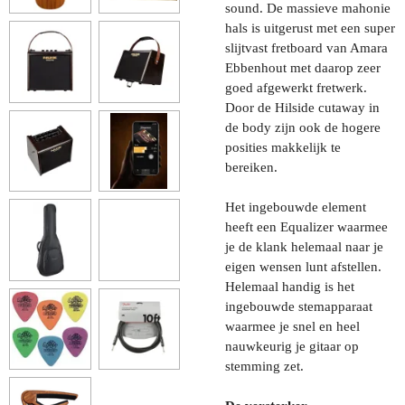
sound. De massieve mahonie
hals is uitgerust met een super
slijtvast fretboard van Amara
Ebbenhout met daarop zeer
goed afgewerkt fretwerk.
Door de Hilside cutaway in
de body zijn ook de hogere
posities makkelijk te
bereiken.
Het ingebouwde element
heeft een Equalizer waarmee
je de klank helemaal naar je
eigen wensen lunt afstellen.
Helemaal handig is het
ingebouwde stemapparaat
waarmee je snel en heel
nauwkeurig je gitaar op
stemming zet.