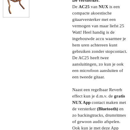
De versterker.
De
AC25
van
NUX
is een
compacte akoestische
gitaarversterker met een
vermogen van maar liefst 25
Watt! Heel handig is de
ingebouwde accu waarmee je
hem uren achtereen kunt
gebruiken zonder stopcontact.
De AC25 heeft twee
aansluitingen, zo kun je ook
een microfoon aansluiten of
een tweede gitaar.
Naast een regelbaar Reverb
effect kun je d.m.v. de
gratis
NUX App
contact maken met
de versterker
(Bluetooth)
en
zo backingtracks, drumritmes
of gewoon audio afspelen.
Ook kun je met deze App