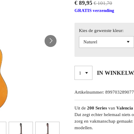
€ 89,95
€ 101,70
GRATIS verzending
Kies de gewenste kleur:
IN WINKEL
Artikelnummer:
899703289077
Uit de
200 Series
van
Valencia
Dat zegt echter helemaal niets o
zorg en vakmanschap gemaakt 
modellen.