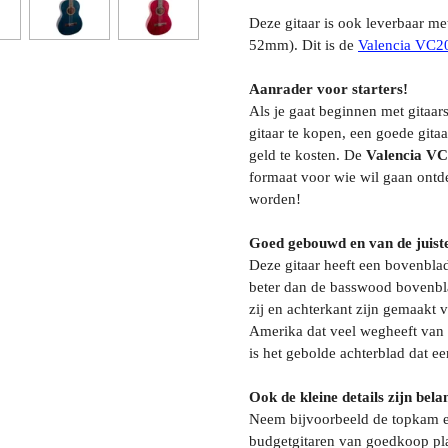
Deze gitaar is ook leverbaar m
52mm). Dit is de
Valencia VC
Aanrader voor starters!
Als je gaat beginnen met gitaar
gitaar te kopen, een goede gitaa
geld te kosten. De
Valencia V
formaat voor wie wil gaan ontd
worden!
Goed gebouwd en van de juiste
Deze gitaar heeft een bovenblad 
beter dan de basswood bovenbla
zij en achterkant zijn gemaakt 
Amerika dat veel wegheeft van 
is het gebolde achterblad dat een
Ook de kleine details zijn bela
Neem bijvoorbeeld de topkam en
budgetgitaren van goedkoop plas