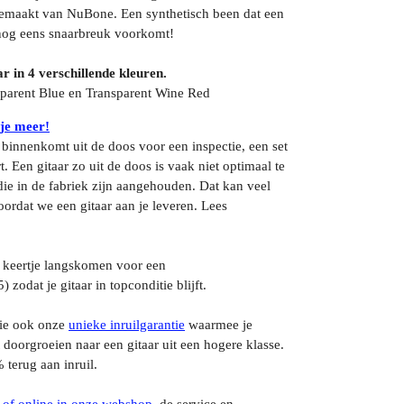
gemaakt van NuBone. Een synthetisch been dat een
 nog eens snaarbreuk voorkomt!
r in 4 verschillende kleuren.
nsparent Blue en Transparent Wine Red
 je meer!
s binnenkomt uit de doos voor een inspectie, een set
. Een gitaar zo uit de doos is vaak niet optimaal te
ie in de fabriek zijn aangehouden. Dat kan veel
ordat we een gitaar aan je leveren. Lees
 keertje langskomen voor een
5) zodat je gitaar in topconditie blijft.
tie ook onze
unieke inruilgarantie
waarmee je
 doorgroeien naar een gitaar uit een hogere klasse.
% terug aan inruil.