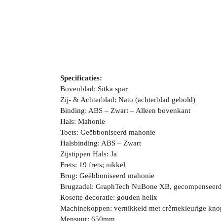
Specificaties:
Bovenblad: Sitka spar
Zij- & Achterblad: Nato (achterblad gebold)
Binding: ABS – Zwart – Alleen bovenkant
Hals: Mahonie
Toets: Geëbboniseerd mahonie
Halsbinding: ABS – Zwart
Zijstippen Hals: Ja
Frets: 19 frets; nikkel
Brug: Geëbboniseerd mahonie
Brugzadel: GraphTech NuBone XB, gecompenseer
Rosette decoratie: gouden helix
Machinekoppen: vernikkeld met crèmekleurige kn
Mensuur: 650mm