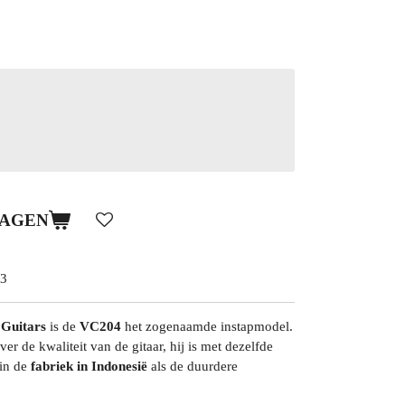
WAGEN
3
 Guitars
is de
VC204
het zogenaamde instapmodel.
ver de kwaliteit van de gitaar, hij is met dezelfde
in de
fabriek in Indonesië
als de duurdere