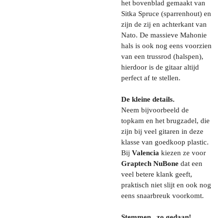
het bovenblad gemaakt van
Sitka Spruce (sparrenhout) en
zijn de zij en achterkant van
Nato. De massieve Mahonie
hals is ook nog eens voorzien
van een trussrod (halspen),
hierdoor is de gitaar altijd
perfect af te stellen.
De kleine details.
Neem bijvoorbeeld de
topkam en het brugzadel, die
zijn bij veel gitaren in deze
klasse van goedkoop plastic.
Bij
Valencia
kiezen ze voor
Graptech NuBone
dat een
veel betere klank geeft,
praktisch niet slijt en ook nog
eens snaarbreuk voorkomt.
Stemmen,, zo gedaan!