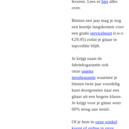
leveren. Lees er
hier
alles
over.
Binnen een jaar mag je nog
een keertje langskomen voor
een gratis
servicebeurt
(t.w.v.
€29,95) zodat je gitaar in
topcoditie blijft.
Je krijgt naast de
fabrieksgarantie ook
onze
unieke
inruilgarantie
waarmee je
binnen twee jaar voordelig
kunt doorgroeien naar een
gitaar uit een hogere klasse.
Je krijgt voor je gitaar weer
60% terug aan inruil.
Of je hem in
onze winkel
koopt of online in onze