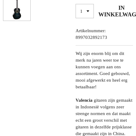
IN
WINKELWA
Artikelnummer:
8997032892173
Wij zijn enorm blij om dit
merk na jaren weer toe te
kunnen voegen aan ons
assortiment. Goed gebouwd,
mooi afgewerkt en heel erg
betaalbaar!
Valencia
gitaren zijn gemaakt
in Indonesië volgens zeer
strenge normen en dat maakt
echt een groot verschil met
gitaren in dezelfde prijsklasse
die gemaakt zijn in China.