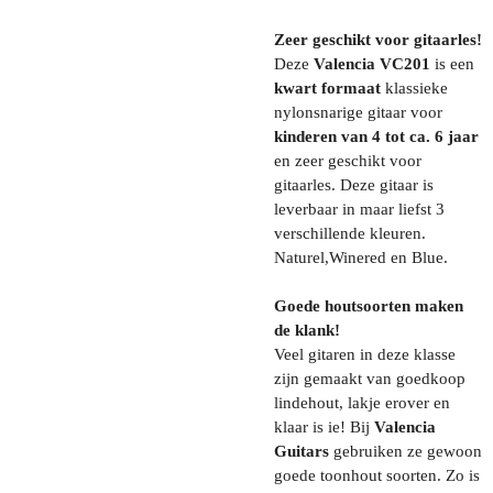
Zeer geschikt voor gitaarles!
Deze
Valencia VC201
is een
kwart formaat
klassieke
nylonsnarige gitaar voor
kinderen van 4 tot ca. 6 jaar
en zeer geschikt voor
gitaarles. Deze gitaar is
leverbaar in maar liefst 3
verschillende kleuren.
Naturel,Winered en Blue.
Goede houtsoorten maken
de klank!
Veel gitaren in deze klasse
zijn gemaakt van goedkoop
lindehout, lak
je erover en
klaar is ie! Bij
Valencia
Guitars
gebruiken ze gewoon
goede toonhout soorten. Zo is