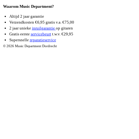
Waarom Music Department?
Altijd 2 jaar garantie
Verzendkosten €6,95 gratis v.a. €75,00
2 jaar unieke
inruilgarantie
op gitaren
Gratis eerste
servicebeurt
t.w.v. €29,95
Supersnelle
reparatieservice
© 2026 Music Department Dordrecht