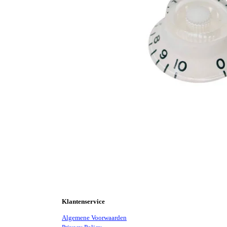
Klantenservice
Algemene Voorwaarden