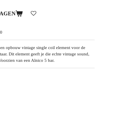
WAGEN
0
 opbouw vintage single coil element voor de
itaar. Dit element geeft je die echte vintage sound,
Voorzien van een Alnico 5 bar.