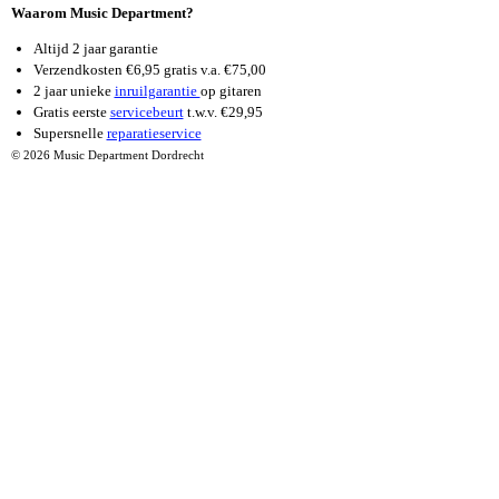
Waarom Music Department?
Altijd 2 jaar garantie
Verzendkosten €6,95 gratis v.a. €75,00
2 jaar unieke
inruilgarantie
op gitaren
Gratis eerste
servicebeurt
t.w.v. €29,95
Supersnelle
reparatieservice
© 2026 Music Department Dordrecht