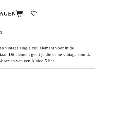
WAGEN
3
 vintage single coil element voor in de
itaar. Dit element geeft je die echte vintage sound,
Voorzien van een Alnico 5 bar.