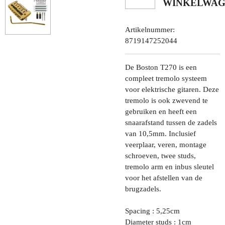
WINKELWA
Artikelnummer:
8719147252044
De Boston T270 is een
compleet tremolo systeem
voor elektrische gitaren. Deze
tremolo is ook zwevend te
gebruiken en heeft een
snaarafstand tussen de zadels
van 10,5mm. Inclusief
veerplaar, veren, montage
schroeven, twee studs,
tremolo arm en inbus sleutel
voor het afstellen van de
brugzadels.
Spacing : 5,25cm
Diameter studs : 1cm