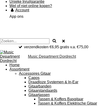
Unieke Inruilgarantie
Wel of niet online kopen?
Account
App ons
verzendkosten €6,95 gratis v.a. €75,00
Music Department Dordrecht
Home
Assortiment
Accessoires Gitaar
Capos
Draadloze Systemen & In-Ear
Gitaarbanden
Gitaarstandaards
Gitaartassen
Tassen & Koffers Basgitaar
Tassen & Koffers Elektrische Gitaar