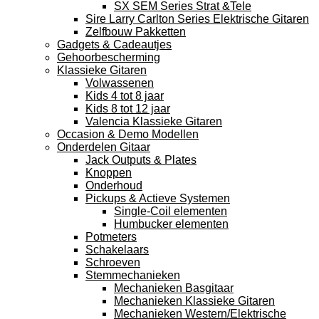
SX SEM Series Strat &Tele
Sire Larry Carlton Series Elektrische Gitaren
Zelfbouw Pakketten
Gadgets & Cadeautjes
Gehoorbescherming
Klassieke Gitaren
Volwassenen
Kids 4 tot 8 jaar
Kids 8 tot 12 jaar
Valencia Klassieke Gitaren
Occasion & Demo Modellen
Onderdelen Gitaar
Jack Outputs & Plates
Knoppen
Onderhoud
Pickups & Actieve Systemen
Single-Coil elementen
Humbucker elementen
Potmeters
Schakelaars
Schroeven
Stemmechanieken
Mechanieken Basgitaar
Mechanieken Klassieke Gitaren
Mechanieken Western/Elektrische