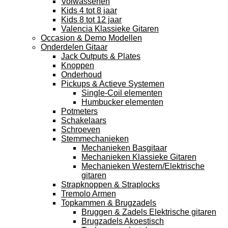
Volwassenen
Kids 4 tot 8 jaar
Kids 8 tot 12 jaar
Valencia Klassieke Gitaren
Occasion & Demo Modellen
Onderdelen Gitaar
Jack Outputs & Plates
Knoppen
Onderhoud
Pickups & Actieve Systemen
Single-Coil elementen
Humbucker elementen
Potmeters
Schakelaars
Schroeven
Stemmechanieken
Mechanieken Basgitaar
Mechanieken Klassieke Gitaren
Mechanieken Western/Elektrische
gitaren
Strapknoppen & Straplocks
Tremolo Armen
Topkammen & Brugzadels
Bruggen & Zadels Elektrische gitaren
Brugzadels Akoestisch