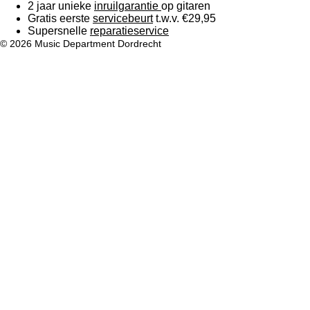
2 jaar unieke
inruilgarantie
op gitaren
Gratis eerste
servicebeurt
t.w.v. €29,95
Supersnelle
reparatieservice
© 2026 Music Department Dordrecht