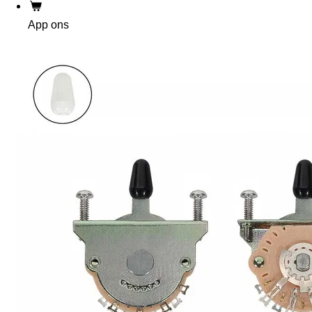
App ons