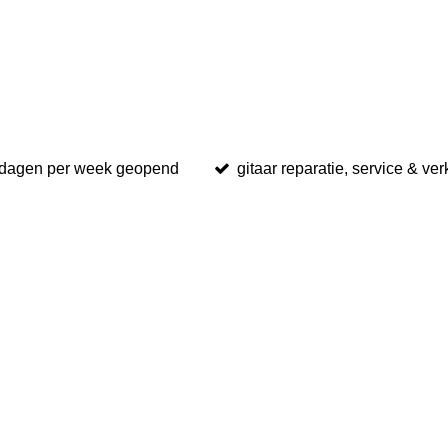
 dagen per week geopend
gitaar reparatie, service & ve