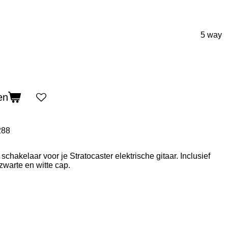
5 way
en
288
chakelaar voor je Stratocaster elektrische gitaar. Inclusief
warte en witte cap.