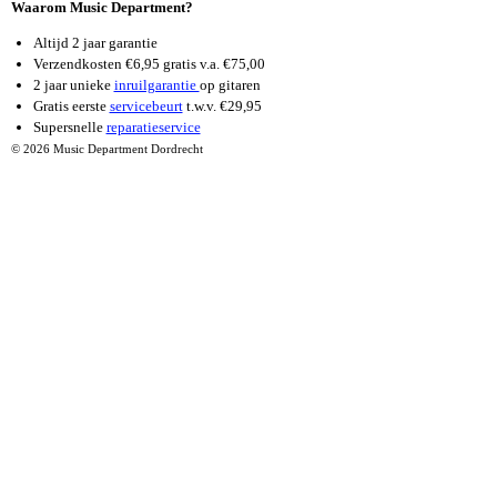
Waarom Music Department?
Altijd 2 jaar garantie
Verzendkosten €6,95 gratis v.a. €75,00
2 jaar unieke
inruilgarantie
op gitaren
Gratis eerste
servicebeurt
t.w.v. €29,95
Supersnelle
reparatieservice
© 2026 Music Department Dordrecht