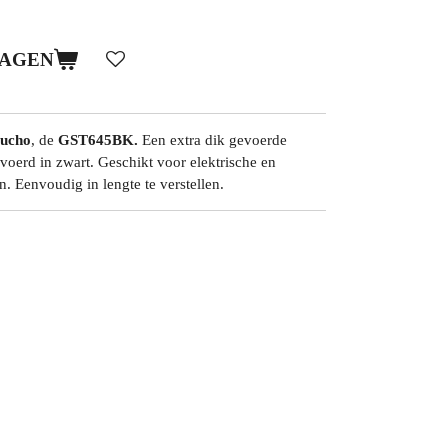
WAGEN
ucho
, de
GST645BK.
Een extra dik gevoerde
evoerd in zwart. Geschikt voor elektrische en
n. Eenvoudig in lengte te verstellen.