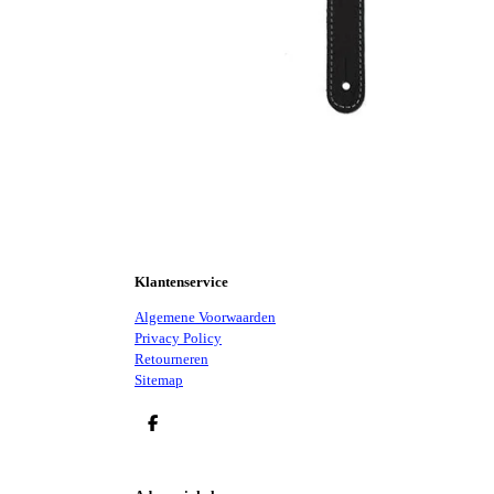
Klantenservice
Algemene Voorwaarden
Privacy Policy
Retourneren
Sitemap
D
E
L
E