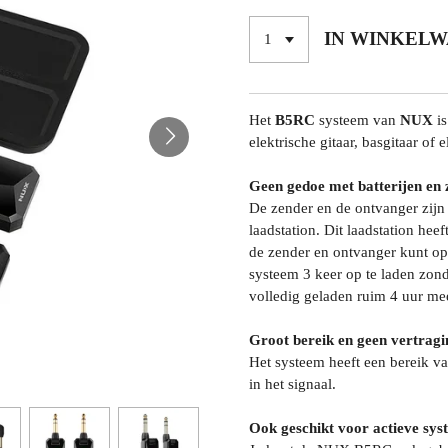
IN WINKEL
Het
B5RC
systeem van
NUX
is
elektrische gitaar, basgitaar of
Geen gedoe met batterijen en 
De zender en de ontvanger zijn
laadstation. Dit laadstation h
de zender en ontvanger kunt o
systeem 3 keer op te laden zon
volledig geladen ruim 4 uur me
Groot bereik en geen vertragi
Het systeem heeft een bereik va
in het signaal.
Ook geschikt voor actieve sys