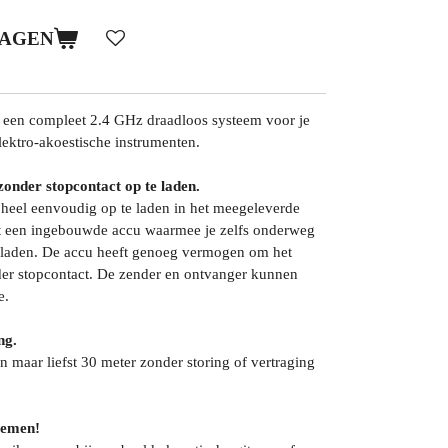
WAGEN
 een compleet 2.4 GHz draadloos systeem voor je
 elektro-akoestische instrumenten.
zonder stopcontact op te laden.
 heel eenvoudig op te laden in het meegeleverde
eeft een ingebouwde accu waarmee je zelfs onderweg
pladen. De accu heeft genoeg vermogen om het
der stopcontact. De zender en ontvanger kunnen
e.
ng.
n maar liefst 30 meter zonder storing of vertraging
temen!