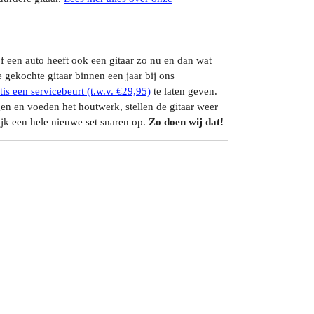
of een auto heeft ook een gitaar zo nu en dan wat
gekochte gitaar binnen een jaar bij ons
tis een servicebeurt (t.w.v. €29,95)
te laten geven.
igen en voeden het houtwerk, stellen de gitaar weer
lijk een hele nieuwe set snaren op.
Zo doen wij dat!