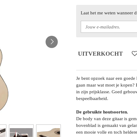
Laat het me weten wanneer di
UITVERKOCHT
Je bent opzoek naar een goede k
gaan maar wat moet je kopen?
in zijn prijsklasse. Goed gebou
bespeelbaarheid.
De gebruikte houtsoorten.
De body van deze gitaar is gem
bovenblad is gemaakt van gelam
een mooie volle en toch heldere