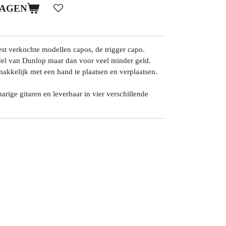
WAGEN
best verkochte modellen capos, de trigger capo.
el van Dunlop maar dan voor veel minder geld.
akkelijk met een hand te plaatsen en verplaatsen.
arige gitaren en leverbaar in vier verschillende