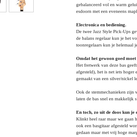
gebalanceerd vol en warm gelui
esdoorn met een eveneens maple
Electronica en bediening.
De twee Jazz Style Pick-Ups ge
de balans regelaar kun je het v
toonregelaars kun je helemaal 
Omdat het gewoon goed moet 
Het fretwerk van deze bas geeft
afgesteld), het is net iets hoger
gemaakt van een silver/nickel le
Ook de stemmechanieken zijn v
laten de bas snel en makkelij
En toch, zo uit de doos kun je
Klinkt heel raar maar we gaan h
ook een basgitaar afgesteld word
gedaan maar met vrij hoge marge