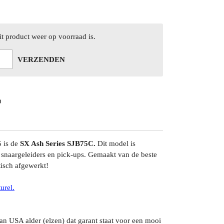
t product weer op voorraad is.
VERZENDEN
5 is de
SX Ash Series SJB75C.
Dit model is
 snaargeleiders en pick-ups. Gemaakt van de beste
tisch afgewerkt!
urel.
n USA alder (elzen) dat garant staat voor een mooi