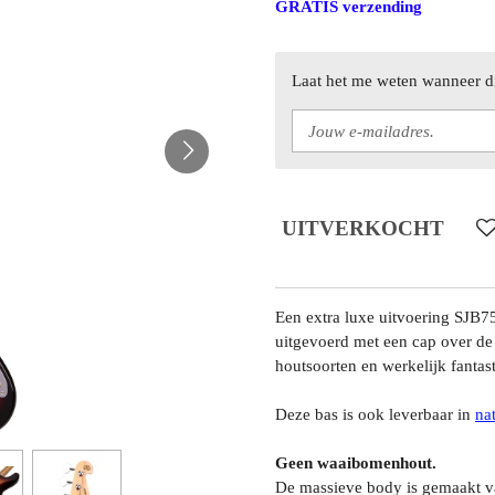
GRATIS verzending
Laat het me weten wanneer di
UITVERKOCHT
Een extra luxe uitvoering SJB7
uitgevoerd met een cap over de
houtsoorten en werkelijk fantas
Deze bas is ook leverbaar in
nat
Geen waaibomenhout.
De massieve body is gemaakt va