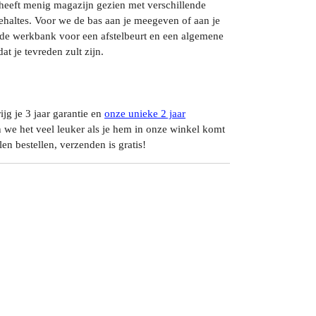
n heeft menig magazijn gezien met verschillende
ehaltes. Voor we de bas aan je meegeven of aan je
p de werkbank voor een afstelbeurt en een algemene
at je tevreden zult zijn.
ijg je 3 jaar garantie en
onze unieke 2 jaar
 we het veel leuker als je hem in onze winkel komt
en bestellen, verzenden is gratis!