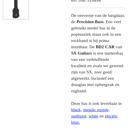
6971047519494
De oerversie van de basgitaar,
de
Precision Bass.
Een veel
gebruikt model bas in de
popmuziek maar ook in een
rockband is hij prima
inzetbaar. De
BD2 CAR
van
SX Guitars
is een startersbas
van een verbluffende
kwaliteit en zoals we gewend
zijn van SX, zeer goed
afgewerkt. Inclusief een
draagtas met opbergvak en
rugband.
Deze bas is ook leverbaar in
black,
metalic purple,
sunburst,
white
en
electric
blue.