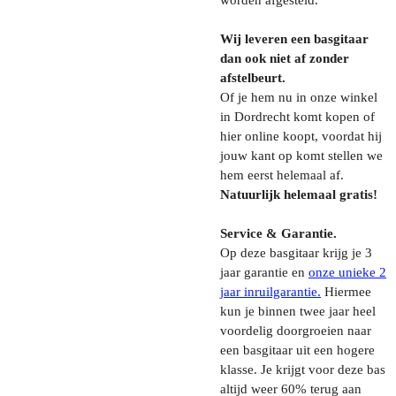
worden afgesteld.
Wij leveren een basgitaar
dan ook niet af zonder
afstelbeurt.
Of je hem nu in onze winkel
in Dordrecht komt kopen of
hier online koopt, voordat hij
jouw kant op komt stellen we
hem eerst helemaal af.
Natuurlijk helemaal gratis!
Service & Garantie.
Op deze basgitaar krijg je 3
jaar garantie en
onze unieke 2
jaar inruilgarantie.
Hiermee
kun je binnen twee jaar heel
voordelig doorgroeien naar
een basgitaar uit een hogere
klasse. Je krijgt voor deze bas
altijd weer 60% terug aan