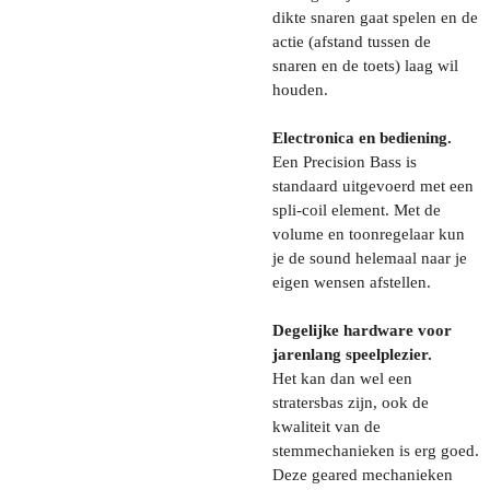
dikte snaren gaat spelen en de
actie (afstand tussen de
snaren en de toets) laag wil
houden.
Electronica en bediening.
Een Precision Bass is
standaard uitgevoerd met een
spli-coil element. Met de
volume en toonregelaar kun
je de sound helemaal naar je
eigen wensen afstellen.
Degelijke hardware voor
jarenlang speelplezier.
Het kan dan wel een
stratersbas zijn, ook de
kwaliteit van de
stemmechanieken is erg goed.
Deze geared mechanieken