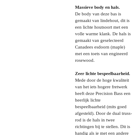
Massieve body en hals.
De body van deze bas is
gemaakt van lindehout, dit is
een lichte houtsoort met een
volle warme klank. De hals is
gemaakt van geselecteerd
Canadees esdoorn (maple)
met een toets van engineerd
rosewood.
Zeer lichte bespeelbaarheid.
Mede door de hoge kwaliteit
van het iets hogere fretwerk
heeft deze Precision Bass een
heerlijk lichte
bespeelbaarheid (mits goed
afgesteld). Door de dual truss-
rod is de hals in twee
richtingen bij te stellen. Dit is
handig als je met een andere