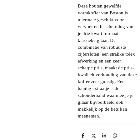
Deze houten gewelfde
vormkoffer van Boston is
uitermate geschikt voor
vervoer en bescherming van
je drie kwart formaat
klassieke gitaar. De
combinatie van robuuste
cijfersloten, een strakke tolex
afwerking en een zeer
scherpe prijs, maakt de prijs-
kwaliteit verhouding van deze
koffer zeer gunstig. Een
handig extraatje is de
schouderband waarmee je je
gitaar bijvoorbeeld ook
makkelijk op de fiets kan
meenemen.
D
D
S
D