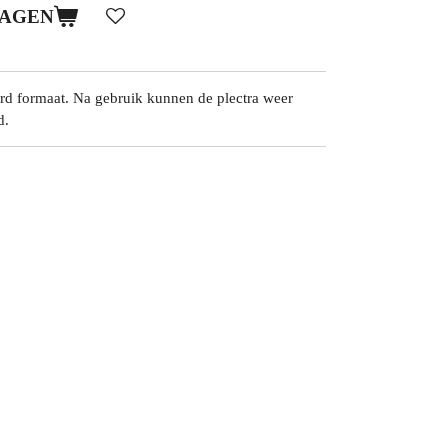
WAGEN
card formaat. Na gebruik kunnen de plectra weer
d.