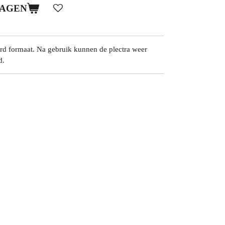
WAGEN
card formaat. Na gebruik kunnen de plectra weer
d.