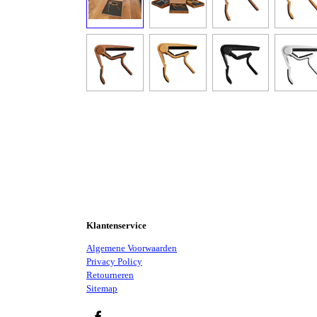
Klantenservice
Algemene Voorwaarden
Privacy Policy
Retourneren
Sitemap