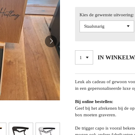
Kies de gewenste uitvoering:
IN WINKEL
Leuk als cadeau of gewoon voor
in een gepersonaliseerde luxe 
Bij online bestellen:
Geef bij het afrekenen bij de 
box moeten graveren.
De trigger capo is vooral beken
mogen ook andere fabrikanten 