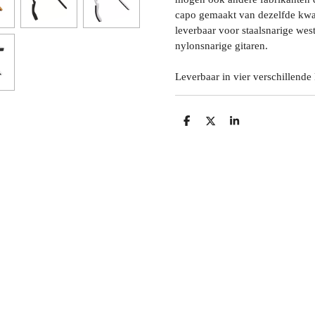
capo gemaakt van dezelfde kwal
leverbaar voor staalsnarige west
nylonsnarige gitaren.
Leverbaar in vier verschillende
D
D
S
E
E
H
L
E
A
E
L
R
N
E