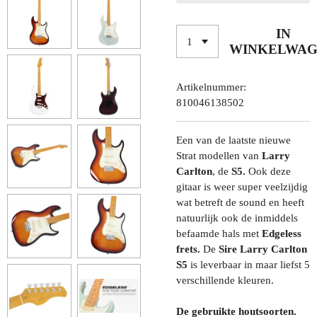
IN
WINKELWA
Artikelnummer:
810046138502
Een van de laatste nieuwe
Strat modellen van
Larry
Carlton
, de
S5.
Ook deze
gitaar is weer super veelzijdig
wat betreft de sound en heeft
natuurlijk ook de inmiddels
befaamde hals met
Edgeless
frets.
De
Sire Larry Carlton
S5
is leverbaar in maar liefst 5
verschillende kleuren.
De gebruikte houtsoorten.