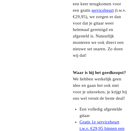
een keer terugkomen voor
een gratis
servicebeurt
(t.w.v.
€29,95), we zorgen er dan
voor dat je gitaar weer
helemaal gereinigd en
afgesteld is. Natuurlijk
monteren we ook direct een
nieuwe set snaren. Zo doen
wij dat!
Waar is hij het goedkoopst?
We hebben werkelijk geen
idee en gaan het ook niet
voor je uitzoeken, je krijgt bij
ons wel veruit de beste deal!
Een volledig afgestelde
gitaar
Gratis 1e servicebeurt
t.w.v. €29,95 binnen een