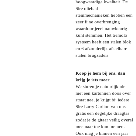
hoogwaardige kwaliteit. De
Sire oliebad
stemmechanieken hebben een
zeer fijne overbrenging
waardoor jeeel nauwkeurig
kunt stemmen. Het tremolo
systeem heeft een stalen blok
en 6 afzonderlijk afstelbare
stalen brugzadels.
Koop je hem bij ons, dan
krijg je iets meer.
We sturen je natuurlijk niet
met een kartonnen doos over
straat nee, je krijgt bij iedere
Sire Larry Carlton van ons
gratis een degelijke draagtas
zodat je de gitaar veilig overal
mee naar toe kunt nemen.
Ook mag je binnen een jaar