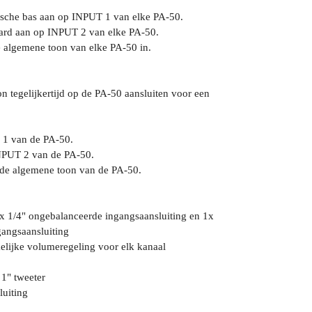
nische bas aan op INPUT 1 van elke PA-50.
oard aan op INPUT 2 van elke PA-50.
e algemene toon van elke PA-50 in.
on tegelijkertijd op de PA-50 aansluiten voor een
T 1 van de PA-50.
INPUT 2 van de PA-50.
de algemene toon van de PA-50.
x 1/4" ongebalanceerde ingangsaansluiting en 1x
angsaansluiting
elijke volumeregeling voor elk kanaal
 1" tweeter
uiting