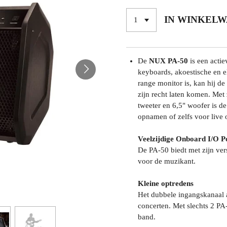
IN WINKEL
De
NUX PA-50
is een acti
keyboards, akoestische en e
range monitor is, kan hij de
zijn recht laten komen. Met 
tweeter en 6,5" woofer is de
opnamen of zelfs voor live 
Veelzijdige Onboard I/O P
De PA-50 biedt met zijn ver
voor de muzikant.
Kleine optredens
Het dubbele ingangskanaal a
concerten. Met slechts 2 PA
band.