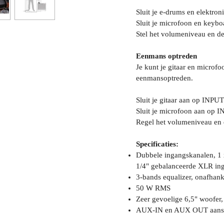
Sluit je e-drums en elektro
Sluit je microfoon en keyb
Stel het volumeniveau en d
Eenmans optreden
Je kunt je gitaar en microfo
eenmansoptreden.
Sluit je gitaar aan op INPU
Sluit je microfoon aan op 
Regel het volumeniveau en 
Specificaties:
Dubbele ingangskanalen, 1 
1/4" gebalanceerde XLR ing
3-bands equalizer, onafhank
50 W RMS
Zeer gevoelige 6,5" woofer,
AUX-IN en AUX OUT aansl