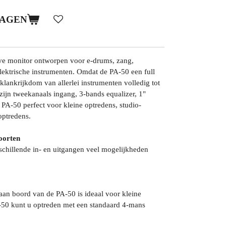
WAGEN
eve monitor ontworpen voor e-drums, zang,
lektrische instrumenten. Omdat de PA-50 een full
 klankrijkdom van allerlei instrumenten volledig tot
zijn tweekanaals ingang, 3-bands equalizer, 1"
 PA-50 perfect voor kleine optredens, studio-
optredens.
oorten
schillende in- en uitgangen veel mogelijkheden
an boord van de PA-50 is ideaal voor kleine
-50 kunt u optreden met een standaard 4-mans