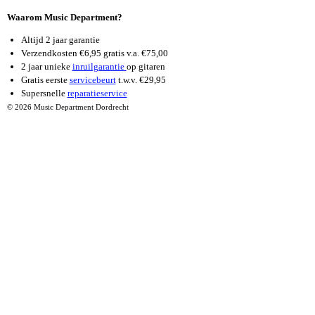
Waarom Music Department?
Altijd 2 jaar garantie
Verzendkosten €6,95 gratis v.a. €75,00
2 jaar unieke
inruilgarantie
op gitaren
Gratis eerste
servicebeurt
t.w.v. €29,95
Supersnelle
reparatieservice
© 2026 Music Department Dordrecht