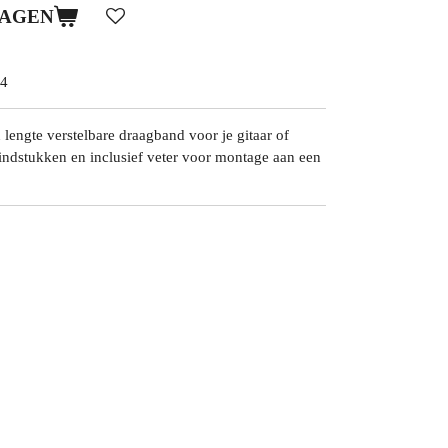
WAGEN
4
engte verstelbare draagband voor je gitaar of
eindstukken en inclusief veter voor montage aan een