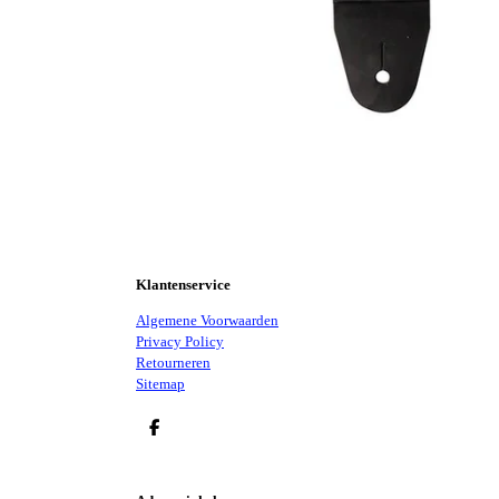
Klantenservice
Algemene Voorwaarden
Privacy Policy
Retourneren
Sitemap
D
E
L
E