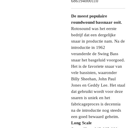
686194000110
De meest populaire
roundwound bassnaar ooit.
Rotosound was het eerste
bedrijf dat een dergelijke
snaar in productie nam. Na de
introductie in 1962
veranderde de Swing Bass
snaar het basgeluid voorgoed.
Het is de favoriete snaar van
vele bassisten, waaronder
Billy Sheehan, John Paul
Jones en Geddy Lee. Het staal
dat gebruikt wordt voor deze
snaren is uniek en het
fabricageproces is decennia
na de introductie nog steeds
een goed bewaard geheim.
Long Scale