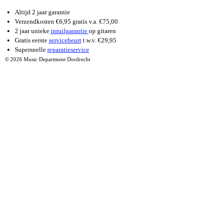
Altijd 2 jaar garantie
Verzendkosten €6,95 gratis v.a. €75,00
2 jaar unieke
inruilgarantie
op gitaren
Gratis eerste
servicebeurt
t.w.v. €29,95
Supersnelle
reparatieservice
© 2026 Music Department Dordrecht