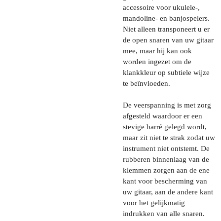
accessoire voor ukulele-,
mandoline- en banjospelers.
Niet alleen transponeert u er
de open snaren van uw gitaar
mee, maar hij kan ook
worden ingezet om de
klankkleur op subtiele wijze
te beïnvloeden.
De veerspanning is met zorg
afgesteld waardoor er een
stevige barré gelegd wordt,
maar zit niet te strak zodat uw
instrument niet ontstemt. De
rubberen binnenlaag van de
klemmen zorgen aan de ene
kant voor bescherming van
uw gitaar, aan de andere kant
voor het gelijkmatig
indrukken van alle snaren.