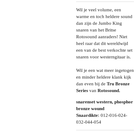
Wil je veel volume, een
warme en toch heldere sound
dan zijn de Jumbo King
snaren van het Britse
Rotosound aanraders! Niet
heel raar dat dit wereldwijd
een van de best verkochte set
snaren voor westerngitaar is.
Wil je een wat meer ingetogen
en minder heldere klank kijk
dan even bij de
Tru Bronze
Series
van
Rotosound.
snarenset western, phosphor
bronze wound
Snaardikte:
012-016-024-
032-044-054