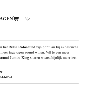
WAGEN
n het Britse
Rotosound
zijn populair bij akoestsiche
 meer ingetogen sound willen. Wil je een meer
sound Jumbo King
snaren waarschijnlijk meer iets
ze
044-054