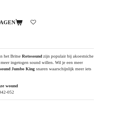
WAGEN
n het Britse
Rotosound
zijn populair bij akoestsiche
 meer ingetogen sound willen. Wil je een meer
sound Jumbo King
snaren waarschijnlijk meer iets
onze wound
042-052