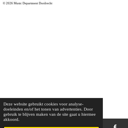
© 2026 Music Department Dordrecht
Deze website gebruikt cookies voor analyse-
doeleinden en/of het tonen van advertenties. Door
gebruik te blijven maken van de site gaat u hiermee
akkoord.