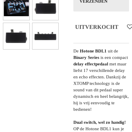
VERZENDEN
UITVERKOCHT
De
Hotone BDL1
uit de
Binary Series
is een compact
delay effectpedaal
met maar
liefst 17 verschillende delay
en echo effecten. Dankzij de
XTOMP technology is de
sound van dit pedaal super
dynamisch en heel belangrijk,
hij is vrij eenvoudig te
bedienen!
Dual switch, wel zo handig!
OP de Hotone BDL1 kun je