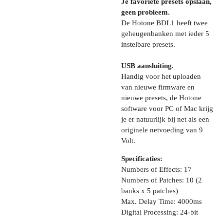
Je favoriete presets opslaan,
geen probleem.
De Hotone BDL1 heeft twee
geheugenbanken met ieder 5
instelbare presets.
USB aansluiting.
Handig voor het uploaden
van nieuwe firmware en
nieuwe presets, de Hotone
software voor PC of Mac krijg
je er natuurlijk bij net als een
originele netvoeding van 9
Volt.
Specificaties:
Numbers of Effects: 17
Numbers of Patches: 10 (2
banks x 5 patches)
Max. Delay Time: 4000ms
Digital Processing: 24-bit