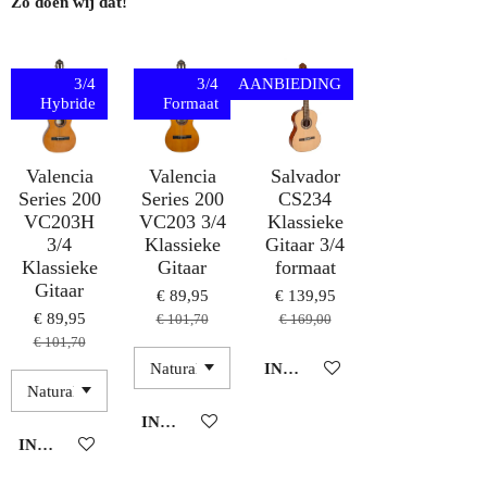
Zo doen wij dat!
3/4
3/4
AANBIEDING
Hybride
Formaat
Valencia
Valencia
Salvador
Series 200
Series 200
CS234
VC203H
VC203 3/4
Klassieke
3/4
Klassieke
Gitaar 3/4
Klassieke
Gitaar
formaat
Gitaar
€ 89,95
€ 139,95
€ 89,95
€ 101,70
€ 169,00
€ 101,70
IN WINKELWAGEN
IN WINKELWAGEN
IN WINKELWAGEN